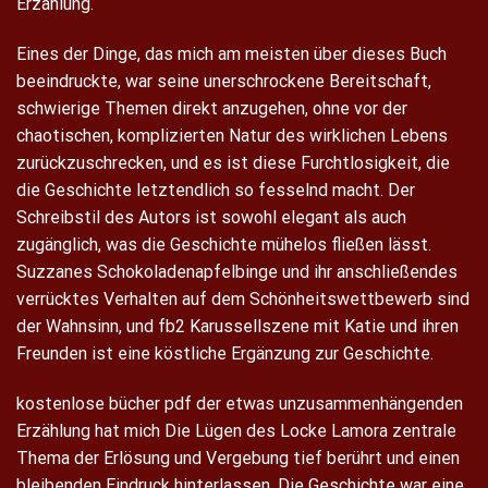
Erzählung.
Eines der Dinge, das mich am meisten über dieses Buch
beeindruckte, war seine unerschrockene Bereitschaft,
schwierige Themen direkt anzugehen, ohne vor der
chaotischen, komplizierten Natur des wirklichen Lebens
zurückzuschrecken, und es ist diese Furchtlosigkeit, die
die Geschichte letztendlich so fesselnd macht. Der
Schreibstil des Autors ist sowohl elegant als auch
zugänglich, was die Geschichte mühelos fließen lässt.
Suzzanes Schokoladenapfelbinge und ihr anschließendes
verrücktes Verhalten auf dem Schönheitswettbewerb sind
der Wahnsinn, und fb2 Karussellszene mit Katie und ihren
Freunden ist eine köstliche Ergänzung zur Geschichte.
kostenlose bücher pdf der etwas unzusammenhängenden
Erzählung hat mich Die Lügen des Locke Lamora zentrale
Thema der Erlösung und Vergebung tief berührt und einen
bleibenden Eindruck hinterlassen. Die Geschichte war eine