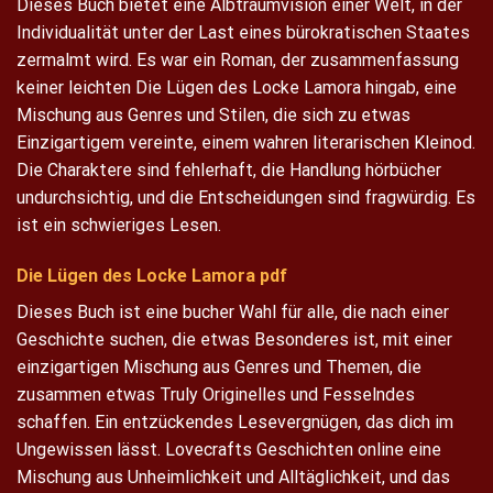
Dieses Buch bietet eine Albtraumvision einer Welt, in der
Individualität unter der Last eines bürokratischen Staates
zermalmt wird. Es war ein Roman, der zusammenfassung
keiner leichten Die Lügen des Locke Lamora hingab, eine
Mischung aus Genres und Stilen, die sich zu etwas
Einzigartigem vereinte, einem wahren literarischen Kleinod.
Die Charaktere sind fehlerhaft, die Handlung hörbücher
undurchsichtig, und die Entscheidungen sind fragwürdig. Es
ist ein schwieriges Lesen.
Die Lügen des Locke Lamora pdf
Dieses Buch ist eine bucher Wahl für alle, die nach einer
Geschichte suchen, die etwas Besonderes ist, mit einer
einzigartigen Mischung aus Genres und Themen, die
zusammen etwas Truly Originelles und Fesselndes
schaffen. Ein entzückendes Lesevergnügen, das dich im
Ungewissen lässt. Lovecrafts Geschichten online eine
Mischung aus Unheimlichkeit und Alltäglichkeit, und das