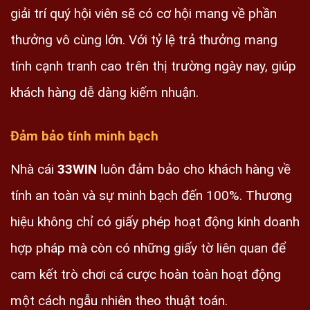
giải trí quý hội viên sẽ có cơ hội mang về phần
thưởng vô cùng lớn. Với tỷ lệ trả thưởng mang
tính cạnh tranh cao trên thị trường ngày nay, giúp
khách hàng dễ dàng kiếm nhuận.
Đảm bảo tính minh bạch
Nhà cái
33WIN
luôn đảm bảo cho khách hàng về
tính an toàn và sự minh bạch đến 100%. Thương
hiệu không chỉ có giấy phép hoạt động kinh doanh
hợp pháp mà còn có những giấy tờ liên quan để
cam kết trò chơi cá cược hoàn toàn hoạt động
một cách ngẫu nhiên theo thuật toán.