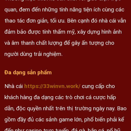
quan, đem đến những tính năng tiện ích cùng các
thao tác đơn giản, tối ưu. Bên cạnh đó nhà cái vẫn
đảm bảo được tính thẩm mỹ, xây dựng hình ảnh
và âm thanh chất lượng để gây ấn tượng cho
người dùng trải nghiệm.
Đa dạng sản phẩm
Nhà cái
https://33winvn.work/
cung cấp cho
khách hàng đa dạng các trò chơi cá cược hấp
dẫn, độc quyền nhất trên thị trường ngày nay. Bao
gồm đầy đủ các sảnh game lớn, phổ biến phải kể
đến như casino trực tuyến, đá gà, bắn cá, nổ hũ,