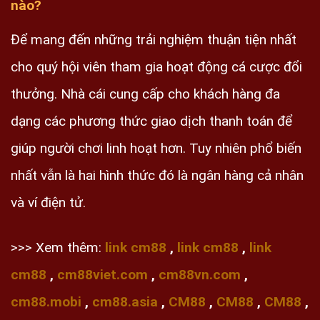
nào?
Để mang đến những trải nghiệm thuận tiện nhất
cho quý hội viên tham gia hoạt động cá cược đổi
thưởng. Nhà cái cung cấp cho khách hàng đa
dạng các phương thức giao dịch thanh toán để
giúp người chơi linh hoạt hơn. Tuy nhiên phổ biến
nhất vẫn là hai hình thức đó là ngân hàng cả nhân
và ví điện tử.
>>> Xem thêm:
link cm88
,
link cm88
,
link
cm88
,
cm88viet.com
,
cm88vn.com
,
cm88.mobi
,
cm88.asia
,
CM88
,
CM88
,
CM88
,