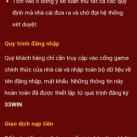
Tích vào ô đồng ý sẽ tuân thủ tất cả các quy
định mà nhà cái đưa ra và chờ đợi hệ thống
xét duyệt.
Quy trình đăng nhập
Quý khách hàng chỉ cần truy cập vào cổng game
chính thức của nhà cái và nhập toàn bộ dữ liệu về
tên đăng nhập, mật khẩu. Những thông tin này
hoàn toàn đã được thiết lập từ quá trình đăng ký
33WIN
.
Giao dịch nạp tiền