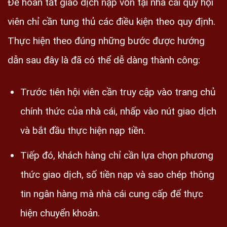
Để hoàn tất giao dịch nạp vốn tại nhà cái quý hội
viên chỉ cần tung thủ các điều kiện theo quy định.
Thực hiện theo đúng những bước được hướng
dẫn sau đây là đã có thể dễ dàng thành công:
Trước tiên hội viên cần truy cập vào trang chủ
chính thức của nhà cái, nhấp vào nút giao dịch
và bắt đầu thực hiện nạp tiền.
Tiếp đó, khách hàng chỉ cần lựa chọn phương
thức giao dịch, số tiền nạp và sao chép thông
tin ngân hàng mà nhà cái cung cấp để thực
hiện chuyển khoản.