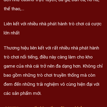
thể thao,…
Liên kết với nhiều nhà phát hành trò chơi cá cược
lớn nhất
Thương hiệu liên kết với rất nhiều nhà phát hành
trò chơi nổi tiếng, điều này càng làm cho kho
game của nhà cái trở nên đa dạng hơn. Không chỉ
bao gồm những trò chơi truyền thống mà còn
đem đến những trải nghiệm vô cùng hiện đại với
các sản phẩm mới.