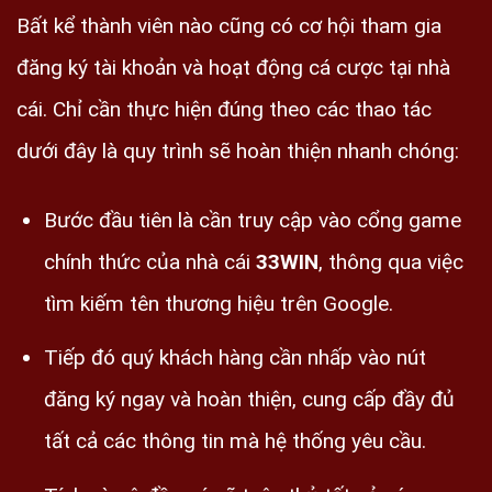
Bất kể thành viên nào cũng có cơ hội tham gia
đăng ký tài khoản và hoạt động cá cược tại nhà
cái. Chỉ cần thực hiện đúng theo các thao tác
dưới đây là quy trình sẽ hoàn thiện nhanh chóng:
Bước đầu tiên là cần truy cập vào cổng game
chính thức của nhà cái
33WIN
, thông qua việc
tìm kiếm tên thương hiệu trên Google.
Tiếp đó quý khách hàng cần nhấp vào nút
đăng ký ngay và hoàn thiện, cung cấp đầy đủ
tất cả các thông tin mà hệ thống yêu cầu.