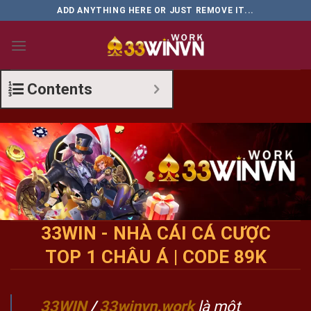
Skip
ADD ANYTHING HERE OR JUST REMOVE IT...
to
content
Contents
33WIN - NHÀ CÁI CÁ CƯỢC
TOP 1 CHÂU Á | CODE 89K
33WIN
/
33winvn.work
là một