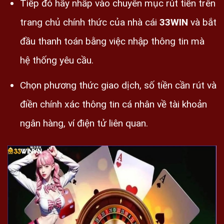
Tiếp đó hãy nhấp vào chuyên mục rút tiền trên
trang chủ chính thức của nhà cái
33WIN
và bắt
đầu thanh toán bằng việc nhập thông tin mà
hệ thống yêu cầu.
Chọn phương thức giao dịch, số tiền cần rút và
điền chính xác thông tin cá nhân về tài khoản
ngân hàng, ví điện tử liên quan.