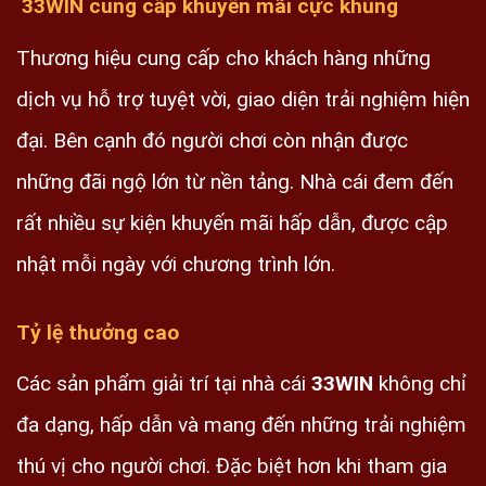
33WIN cung cấp khuyến mãi cực khủng
Thương hiệu cung cấp cho khách hàng những
dịch vụ hỗ trợ tuyệt vời, giao diện trải nghiệm hiện
đại. Bên cạnh đó người chơi còn nhận được
những đãi ngộ lớn từ nền tảng. Nhà cái đem đến
rất nhiều sự kiện khuyến mãi hấp dẫn, được cập
nhật mỗi ngày với chương trình lớn.
Tỷ lệ thưởng cao
Các sản phẩm giải trí tại nhà cái
33WIN
không chỉ
đa dạng, hấp dẫn và mang đến những trải nghiệm
thú vị cho người chơi. Đặc biệt hơn khi tham gia