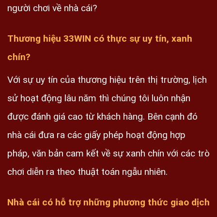
người chơi về nhà cái?
Thương hiệu 33WIN có thực sự uy tín, xanh
chín?
Với sự uy tín của thương hiệu trên thị trường, lịch
sử hoạt động lâu năm thì chúng tôi luôn nhận
được đánh giá cao từ khách hàng. Bên cạnh đó
nhà cái đưa ra các giấy phép hoạt động hợp
pháp, văn bản cam kết về sự xanh chín với các trò
chơi diễn ra theo thuật toán ngẫu nhiên.
Nhà cái có hỗ trợ những phương thức giao dịch