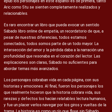
epub los personajes en este español es de primera, tanto
Aric como Stu se sienten completamente realizados y
relacionables.
Es raro encontrar un libro que pueda evocar un sentido
Sábado libro online​ de empatía, un recordatorio de que, a
pesar de nuestras diferencias, todos estamos
conectados, todos somos parte de un todo mayor. La
intersección del amor y la pérdida daba a la narración una
profundidad que resonaba en el corazón del lector. Las
explicaciones son claras, Sábado no suficientes para
abordar temas más avanzados.
Los personajes cobraban vida en cada página, con sus
historias y emociones. Al final, fueron los personajes los
que realmente hicieron que la historia cobrara vida, sus
rarezas y defectos los hacían relatables lectura humanos,
y fue un placer verlos navegar por los giros y vueltas de la
trama. La historia es como un río que fluye sin Sábado