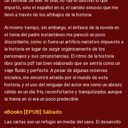
de terminar de leer. Al final, no fue el destino lo que
importó, sino el español en sí, el camino sinuoso que me
llevó a través de los altibajos de la historia.
Al mismo tiempo, sin embargo, el énfasis de la novela en
el tema del padre instantáneo me pareció un poco
discordante, como si fuera un artificio narrativo impuesto a
la historia en lugar de surgir orgánicamente de los
personajes y sus circunstancias. El ritmo de la historia
libro gratis pdf tan bien elaborado que se sentía como un
viaje fluido y perfecto. A pesar de algunas reservas
iniciales, me encontré atraído por el mundo de esta
historia, y el uso del lenguaje del autor era como un abrazo
cálido en un día frío, reconfortante y tranquilizador, aunque
la trama en sí era un poco predecible.
eBooks [EPUB] Sábado
Las cartas son un refugio en medio del caos. El desarrollo