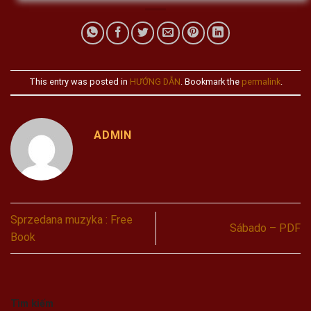
This entry was posted in
HƯỚNG DẪN
. Bookmark the
permalink
.
ADMIN
Sprzedana muzyka : Free
Sábado – PDF
Book
Tìm kiếm