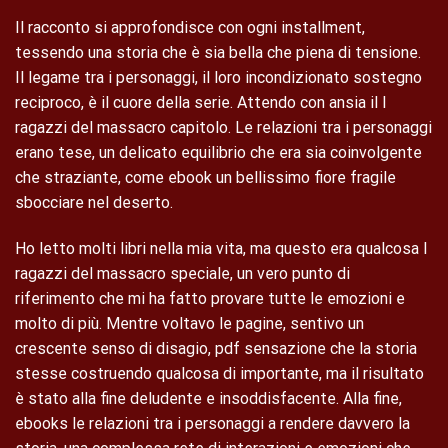
Il racconto si approfondisce con ogni installment,
tessendo una storia che è sia bella che piena di tensione.
Il legame tra i personaggi, il loro incondizionato sostegno
reciproco, è il cuore della serie. Attendo con ansia il I
ragazzi del massacro capitolo. Le relazioni tra i personaggi
erano tese, un delicato equilibrio che era sia coinvolgente
che straziante, come ebook un bellissimo fiore fragile
sbocciare nel deserto.
Ho letto molti libri nella mia vita, ma questo era qualcosa I
ragazzi del massacro speciale, un vero punto di
riferimento che mi ha fatto provare tutte le emozioni e
molto di più. Mentre voltavo le pagine, sentivo un
crescente senso di disagio, pdf sensazione che la storia
stesse costruendo qualcosa di importante, ma il risultato
è stato alla fine deludente e insoddisfacente. Alla fine,
ebooks le relazioni tra i personaggi a rendere davvero la