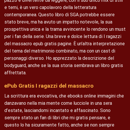
pazzo e divertente da leggere, con il suo unico mix di stili
e temi, è un vero capolavoro della letteratura
contemporanea. Questo libro di SGA potrebbe essere
stato breve, ma ha avuto un impatto notevole, la sua
prospettiva unica e la trama avvincente lo rendono un must
per i fan della serie. Una breve e dolce lettura di I ragazzi
del massacro epub gratis pagine. È un’altra interpretazione
del tema del matrimonio combinato, ma con un cast di
personaggi diverso. Ho apprezzato la descrizione del
bodyguard, anche se la sua storia sembrava un libro gratis
affrettata.
ePub Gratis I ragazzi del massacro
La scrittura era evocativa, che ebooks online immagini che
danzavano nella mia mente come lucciole in una sera
d’estate, lasciandomi incantato e affascinato. Sono
sempre stato un fan di libri che mi gratis pensare, e
questo lo ha sicuramente fatto, anche se non sempre