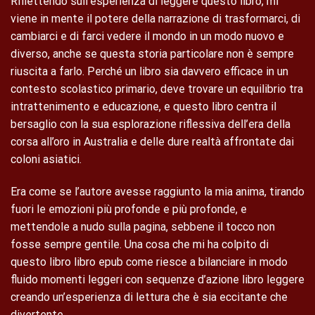
Riflettendo sull’esperienza di leggere questo libro, mi
viene in mente il potere della narrazione di trasformarci, di
cambiarci e di farci vedere il mondo in un modo nuovo e
diverso, anche se questa storia particolare non è sempre
riuscita a farlo. Perché un libro sia davvero efficace in un
contesto scolastico primario, deve trovare un equilibrio tra
intrattenimento e educazione, e questo libro centra il
bersaglio con la sua esplorazione riflessiva dell’era della
corsa all’oro in Australia e delle dure realtà affrontate dai
coloni asiatici.
Era come se l’autore avesse raggiunto la mia anima, tirando
fuori le emozioni più profonde e più profonde, e
mettendole a nudo sulla pagina, sebbene il tocco non
fosse sempre gentile. Una cosa che mi ha colpito di
questo libro libro epub come riesce a bilanciare in modo
fluido momenti leggeri con sequenze d’azione libro leggere
creando un’esperienza di lettura che è sia eccitante che
divertente.