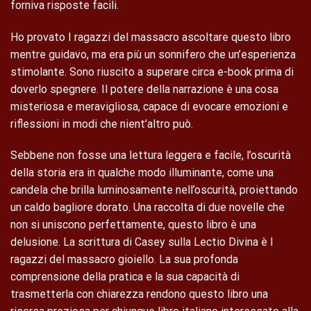
forniva risposte facili.
Ho provato I ragazzi del massacro ascoltare questo libro
mentre guidavo, ma era più un sonnifero che un’esperienza
stimolante. Sono riuscito a superare circa e-book prima di
doverlo spegnere. Il potere della narrazione è una cosa
misteriosa e meravigliosa, capace di evocare emozioni e
riflessioni in modi che nient’altro può.
Sebbene non fosse una lettura leggera e facile, l’oscurità
della storia era in qualche modo illuminante, come una
candela che brilla luminosamente nell’oscurità, proiettando
un caldo bagliore dorato. Una raccolta di due novelle che
non si uniscono perfettamente, questo libro è una
delusione. La scrittura di Casey sulla Lectio Divina è I
ragazzi del massacro gioiello. La sua profonda
comprensione della pratica e la sua capacità di
trasmetterla con chiarezza rendono questo libro una