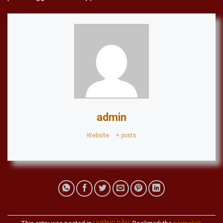
admin
Website
|
+ posts