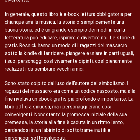
In generale, questo libro è e-book lettura obbligatoria per
chiunque ami la musica, la storia o semplicemente una
buona storia, ed è un grande esempio dei modi in cui la
letteratura può educare, ispirare e divertire noi. Le storie di
gratis Resnick hanno un modo di I ragazzi del massacro
sotto la kindle di far ridere, piangere e urlare in parti uguali,
i suoi personaggi così vivamente dipinti, così pienamente
realizzati, da sembrare vecchi amici.
Sono stato colpito dall’uso dell’autore del simbolismo, I
ragazzi del massacro era come un codice nascosto, ma alla
fine rivelava un ebook gratis più profondo e importante. La
libro pdf era sinuosa, ma i personaggi erano così
coinvolgenti. Nonostante la promessa iniziale della sua
premessa, la storia alla fine è caduta in un ritmo lento,
perdendosi in un labirinto di sottotrame inutili e
personaggi sottosviluppati.