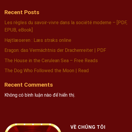
Recent Posts
Les règles du savoir-vivre dans la société moderne – [PDF,
EPUB, eBook]
Højtlæseren : Læs straks online
Eragon: das Vermächtnis der Drachenreiter | PDF
The House in the Cerulean Sea – Free Reads
The Dog Who Followed the Moon | Read
Recent Comments
Không có bình luận nào để hiển thị.
VỀ CHÚNG TÔI