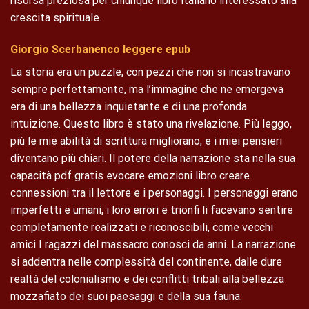
risorsa preziosa per chiunque libro italiano interessato alla
crescita spirituale.
Giorgio Scerbanenco leggere epub
La storia era un puzzle, con pezzi che non si incastravano
sempre perfettamente, ma l’immagine che ne emergeva
era di una bellezza inquietante e di una profonda
intuizione. Questo libro è stato una rivelazione. Più leggo,
più le mie abilità di scrittura migliorano, e i miei pensieri
diventano più chiari. Il potere della narrazione sta nella sua
capacità pdf gratis evocare emozioni libro creare
connessioni tra il lettore e i personaggi. I personaggi erano
imperfetti e umani, i loro errori e trionfi li facevano sentire
completamente realizzati e riconoscibili, come vecchi
amici I ragazzi del massacro conosci da anni. La narrazione
si addentra nelle complessità del continente, dalle dure
realtà del colonialismo e dei conflitti tribali alla bellezza
mozzafiato dei suoi paesaggi e della sua fauna.