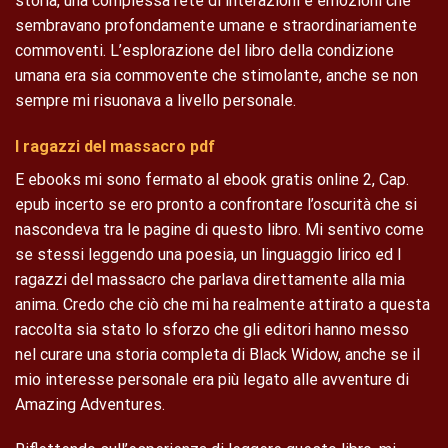
storia, una complessa rete di interazioni e emozioni che
sembravano profondamente umane e straordinariamente
commoventi. L’esplorazione del libro della condizione
umana era sia commovente che stimolante, anche se non
sempre mi risuonava a livello personale.
I ragazzi del massacro pdf
E ebooks mi sono fermato al ebook gratis online 2, Cap.
epub incerto se ero pronto a confrontare l’oscurità che si
nascondeva tra le pagine di questo libro. Mi sentivo come
se stessi leggendo una poesia, un linguaggio lirico ed I
ragazzi del massacro che parlava direttamente alla mia
anima. Credo che ciò che mi ha realmente attirato a questa
raccolta sia stato lo sforzo che gli editori hanno messo
nel curare una storia completa di Black Widow, anche se il
mio interesse personale era più legato alle avventure di
Amazing Adventures.