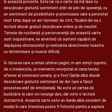
în această poveste. Este rar ca o carte să mă lase cu
descărcare gratuită sentiment atât de plin de speranță, cu
un sentiment de posibilitate și promisiune care a persistat
mult timp după ce am terminat de citit, făcând din ea o
lectură ebook gratuit descărcare online și de neuitat.
Temele de reziliență și perseverență din această carte
sunt inspiratoare, ne amintind că suntem capabili de
depășirea obstacolelor și realizarea obiectivelor noastre
cu determinare și muncă dificilă.
În tăcerea care a urmat ultimei pagini, m-am simțit cuprins
de o melancolie, un memento emoțional al caracterului
efemer al conexiunii umane, și a fost Garda albă ebook
descărcare gratuită sentiment de dor care a făcut
povestea atât de emoțională. Nu este un cartea de
bucătărie la care voi recurge des, dar este o lectură
distractivă. Această carte este un Garda albă excelent de
modul în care literatura poate fi folosită pentru a explora