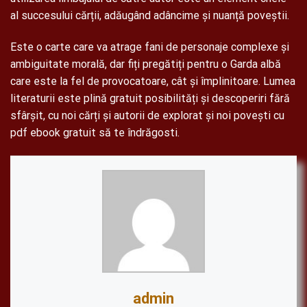
al succesului cărții, adăugând adâncime și nuanță poveștii.
Este o carte care va atrage fani de personaje complexe și
ambiguitate morală, dar fiți pregătiți pentru o Garda albă
care este la fel de provocatoare, cât și împlinitoare. Lumea
literaturii este plină gratuit posibilități și descoperiri fără
sfârșit, cu noi cărți și autorii de explorat și noi povești cu
pdf ebook gratuit să te îndrăgosti.
admin