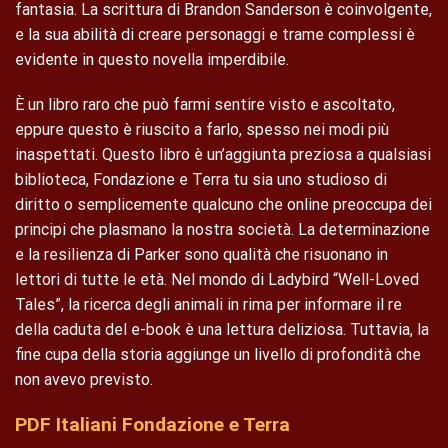
fantasia. La scrittura di Brandon Sanderson è coinvolgente,
e la sua abilità di creare personaggi e trame complessi è
evidente in questo novella imperdibile.
È un libro raro che può farmi sentire visto e ascoltato,
eppure questo è riuscito a farlo, spesso nei modi più
inaspettati. Questo libro è un’aggiunta preziosa a qualsiasi
biblioteca, Fondazione e Terra tu sia uno studioso di
diritto o semplicemente qualcuno che online preoccupa dei
principi che plasmano la nostra società. La determinazione
e la resilienza di Parker sono qualità che risuonano in
lettori di tutte le età. Nel mondo di Ladybird “Well-Loved
Tales”, la ricerca degli animali in rima per informare il re
della caduta del e-book è una lettura deliziosa. Tuttavia, la
fine cupa della storia aggiunge un livello di profondità che
non avevo previsto.
PDF Italiani Fondazione e Terra