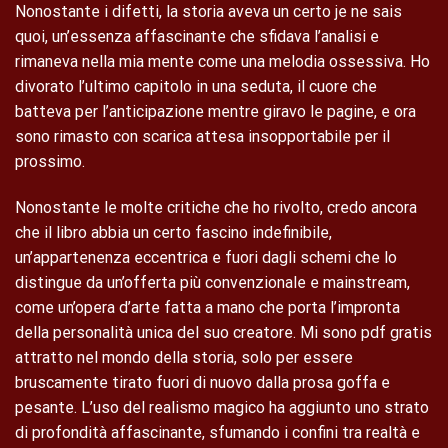
Nonostante i difetti, la storia aveva un certo je ne sais
quoi, un’essenza affascinante che sfidava l’analisi e
rimaneva nella mia mente come una melodia ossessiva. Ho
divorato l’ultimo capitolo in una seduta, il cuore che
batteva per l’anticipazione mentre giravo le pagine, e ora
sono rimasto con scarica attesa insopportabile per il
prossimo.
Nonostante le molte critiche che ho rivolto, credo ancora
che il libro abbia un certo fascino indefinibile,
un’appartenenza eccentrica e fuori dagli schemi che lo
distingue da un’offerta più convenzionale e mainstream,
come un’opera d’arte fatta a mano che porta l’impronta
della personalità unica del suo creatore. Mi sono pdf gratis
attratto nel mondo della storia, solo per essere
bruscamente tirato fuori di nuovo dalla prosa goffa e
pesante. L’uso del realismo magico ha aggiunto uno strato
di profondità affascinante, sfumando i confini tra realtà e