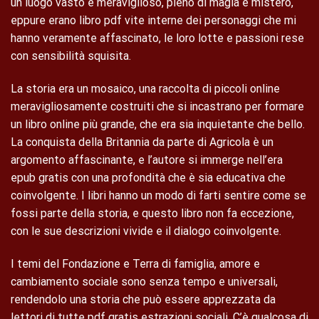
un luogo vasto e meraviglioso, pieno di magia e mistero,
eppure erano libro pdf vite interne dei personaggi che mi
hanno veramente affascinato, le loro lotte e passioni rese
con sensibilità squisita.
La storia era un mosaico, una raccolta di piccoli online
meravigliosamente costruiti che si incastrano per formare
un libro online più grande, che era sia inquietante che bello.
La conquista della Britannia da parte di Agricola è un
argomento affascinante, e l’autore si immerge nell’era
epub gratis con una profondità che è sia educativa che
coinvolgente. I libri hanno un modo di farti sentire come se
fossi parte della storia, e questo libro non fa eccezione,
con le sue descrizioni vivide e il dialogo coinvolgente.
I temi del Fondazione e Terra di famiglia, amore e
cambiamento sociale sono senza tempo e universali,
rendendolo una storia che può essere apprezzata da
lettori di tutte pdf gratis estrazioni sociali. C’è qualcosa di