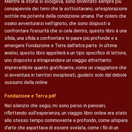
Mentre la storia si svolgeva, sono diventato sempre più
consapevole dei temi che la sottostavano, un’esplorazione
sottile ma potente della condizione umana. Per coloro che
osano avventurarsi nell’ignoto, che sono disposti a
confrontare l’oscurità che si cela dentro, questo libro è una
sfida, una sfida a confrontare le paure più profonde e a
emergere Fondazione e Terra dall’altra parte. In ultima
analisi, questo libro appellerà a un tipo specifico di lettore,
uno disposto a intraprendere un viaggio altrettanto
imprevedibile quanto gratificante, come un viaggiatore che
si avventura in territori inesplorati, guidato solo dal debole
sussurro della online
Fondazione e Terra pdf
Nel silenzio che seguì, mi sono perso in pensieri,
riflettendo sull’esperienza, un viaggio libro online era stato
allo stesso tempo commovente e profondo, come un’opera
d’arte che aspettava di essere svelata, come i fili di un