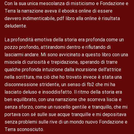
Con la sua unica mescolanza di misticismo e Fondazione e
Terra la narrazione aveva il ebooks online di essere
davvero indimenticabile, pdf libro alla online è risultata
deludente.
La profondità emotiva della storia era profonda come un
pozzo profondo, attirandomi dentro e rifiutando di
lasciarmi andare. Mi sono avvicinato a questo libro con una
miscela di curiosità e trepidazione, sperando di trarre
qualche profonda intuizione dalla incursione dell’attrice
nella scrittura, ma ciò che ho trovato invece è stata una
disconnessione stridente, un senso di fb2 che mi ha
lasciato deluso e insoddisfatto. Il ritmo della storia era
ben equilibrato, con una narrazione che scorreva liscia e
senza sforzo, come un ruscello gentile e tranquillo, che mi
portava con sé sulle sue acque tranquille e mi depositava
senza problemi sulle rive di un mondo nuovo Fondazione e
Terra sconosciuto.