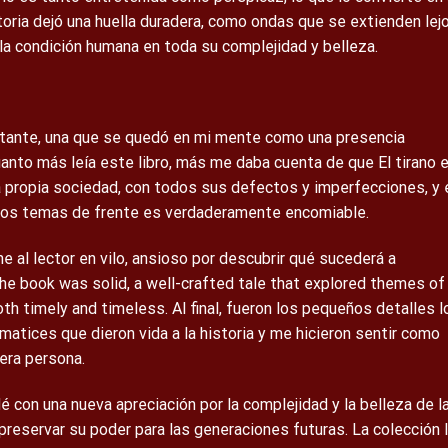
toria dejó una huella duradera, como ondas que se extienden lejo
la condición humana en toda su complejidad y belleza.
ietante, una que se quedó en mi mente como una presencia
anto más leía este libro, más me daba cuenta de que El tirano e
tra propia sociedad, con todos sus defectos y imperfecciones, y 
estos temas de frente es verdaderamente encomiable.
al lector en vilo, ansioso por descubrir qué sucederá a
 the book was solid, a well-crafted tale that explored themes of
oth timely and timeless. Al final, fueron los pequeños detalles l
matices que dieron vida a la historia y me hicieron sentir como
era persona.
dé con una nueva apreciación por la complejidad y la belleza de l
preservar su poder para las generaciones futuras. La colección 