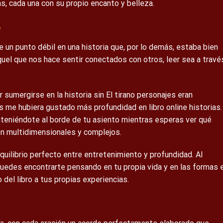
s, cada una con su propio encanto y belleza.
e
 un punto débil en una historia que, por lo demás, estaba bien
aquel que nos hace sentir conectados con otros, leer sea a travé
or sumergirse en la historia sin El tirano personajes eran
s me hubiera gustado más profundidad en libro online​ historias.
anteniéndote al borde de tu asiento mientras esperas ver qué
on multidimensionales y complejos.
n equilibrio perfecto entre entretenimiento y profundidad. Al
 puedes encontrarte pensando en tu propia vida y en las formas 
 del libro a tus propias experiencias.