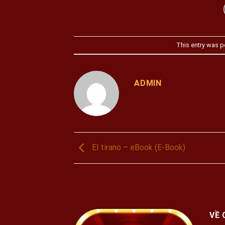
This entry was p
ADMIN
El tirano – eBook (E-Book)
VỀ 