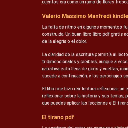
cuentos era como un ramo de flores fresca
Valerio Massimo Manfredi kindl
La falta de ritmo en algunos momentos fue
construida. Un buen libro libro pdf gratis 
de la alegría o el dolor.
La claridad de la escritura permitía al lect
tridimensionales y creíbles, aunque a vece
narrativa está llena de giros y vueltas, m
sucede a continuación, y los personajes s
El libro me hizo reír lectura reflexionar, u
reflexionar sobre la historia y sus temas,
que puedes aplicar las lecciones e El tirano
El tirano pdf