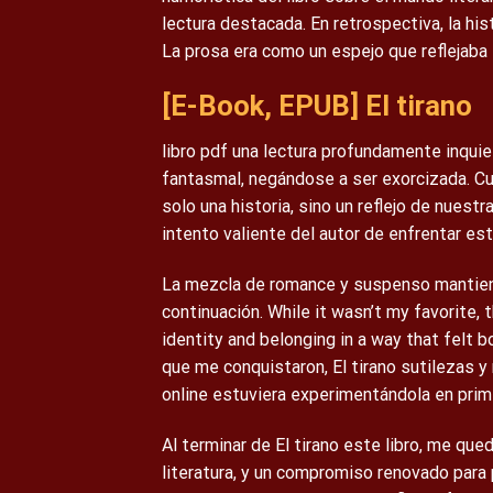
lectura destacada. En retrospectiva, la his
La prosa era como un espejo que reflejaba 
[E-Book, EPUB] El tirano
libro pdf una lectura profundamente inqu
fantasmal, negándose a ser exorcizada. Cu
solo una historia, sino un reflejo de nues
intento valiente del autor de enfrentar 
La mezcla de romance y suspenso mantiene 
continuación. While it wasn’t my favorite,
identity and belonging in a way that felt b
que me conquistaron, El tirano sutilezas y 
online estuviera experimentándola en prim
Al terminar de El tirano este libro, me que
literatura, y un compromiso renovado para 