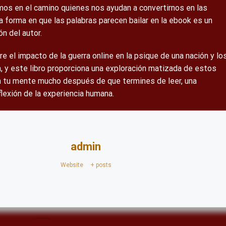
os en el camino quienes nos ayudan a convertirnos en las
forma en que las palabras parecen bailar en la ebook es un
ón del autor.
el impacto de la guerra online en la psique de una nación y lo
, y este libro proporciona una exploración matizada de estos
n tu mente mucho después de que termines de leer, una
eflexión de la experiencia humana.
admin
Website
|
+ posts