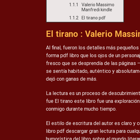
Valerio Massimo
Manfredi kindle
El tirano pdf
El tirano : Valerio Mas
Al final, fueron los detalles más pequeños
forma pdf libro que los ojos de un persona
fresco que se desprendía de las páginas – 
se sentía habitado, auténtico y absolutam
dejó con ganas de más.
La lectura es un proceso de descubrimient
fue El tirano este libro fue una explorac
conmigo durante mucho tiempo.
El estilo de escritura del autor es claro y
libro pdf descargar gran lectura para cualq
humorística del libro sobre el mundo liter