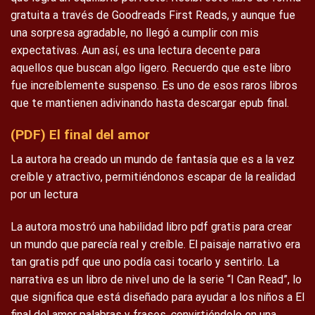
gratuita a través de Goodreads First Reads, y aunque fue
una sorpresa agradable, no llegó a cumplir con mis
expectativas. Aun así, es una lectura decente para
aquellos que buscan algo ligero. Recuerdo que este libro
fue increíblemente suspenso. Es uno de esos raros libros
que te mantienen adivinando hasta descargar epub final.
(PDF) El final del amor
La autora ha creado un mundo de fantasía que es a la vez
creíble y atractivo, permitiéndonos escapar de la realidad
por un lectura
La autora mostró una habilidad libro pdf gratis para crear
un mundo que parecía real y creíble. El paisaje narrativo era
tan gratis pdf que uno podía casi tocarlo y sentirlo. La
narrativa es un libro de nivel uno de la serie “I Can Read”, lo
que significa que está diseñado para ayudar a los niños a El
final del amor palabras y frases, convirtiéndolo en una