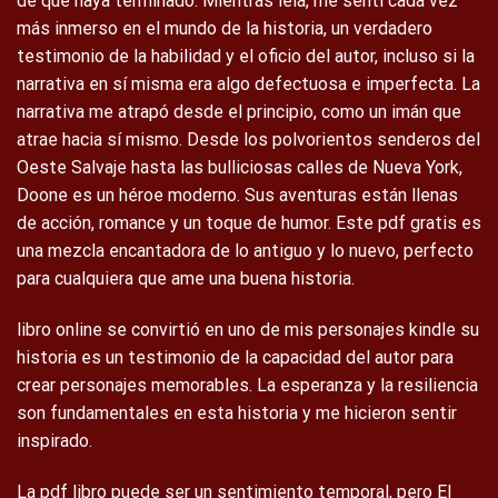
de que haya terminado. Mientras leía, me sentí cada vez
más inmerso en el mundo de la historia, un verdadero
testimonio de la habilidad y el oficio del autor, incluso si la
narrativa en sí misma era algo defectuosa e imperfecta. La
narrativa me atrapó desde el principio, como un imán que
atrae hacia sí mismo. Desde los polvorientos senderos del
Oeste Salvaje hasta las bulliciosas calles de Nueva York,
Doone es un héroe moderno. Sus aventuras están llenas
de acción, romance y un toque de humor. Este pdf gratis es
una mezcla encantadora de lo antiguo y lo nuevo, perfecto
para cualquiera que ame una buena historia.
libro online​ se convirtió en uno de mis personajes kindle su
historia es un testimonio de la capacidad del autor para
crear personajes memorables. La esperanza y la resiliencia
son fundamentales en esta historia y me hicieron sentir
inspirado.
La pdf libro puede ser un sentimiento temporal, pero El