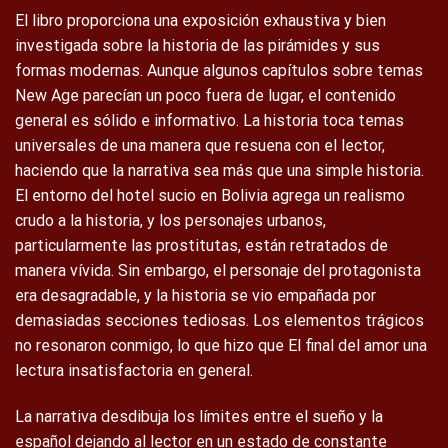
El libro proporciona una exposición exhaustiva y bien
investigada sobre la historia de las pirámides y sus
formas modernas. Aunque algunos capítulos sobre temas
New Age parecían un poco fuera de lugar, el contenido
general es sólido e informativo. La historia toca temas
universales de una manera que resuena con el lector,
haciendo que la narrativa sea más que una simple historia.
El entorno del hotel sucio en Bolivia agrega un realismo
crudo a la historia, y los personajes urbanos,
particularmente las prostitutas, están retratados de
manera vívida. Sin embargo, el personaje del protagonista
era desagradable, y la historia se vio empañada por
demasiadas secciones tediosas. Los elementos trágicos
no resonaron conmigo, lo que hizo que El final del amor una
lectura insatisfactoria en general.
La narrativa desdibuja los límites entre el sueño y la
español dejando al lector en un estado de constante