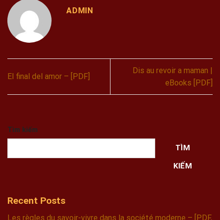
ADMIN
Dis au revoir a maman |
El final del amor – [PDF]
eBooks [PDF]
Tìm kiếm
TÌM
KIẾM
Recent Posts
Les règles du savoir-vivre dans la société moderne – [PDF,