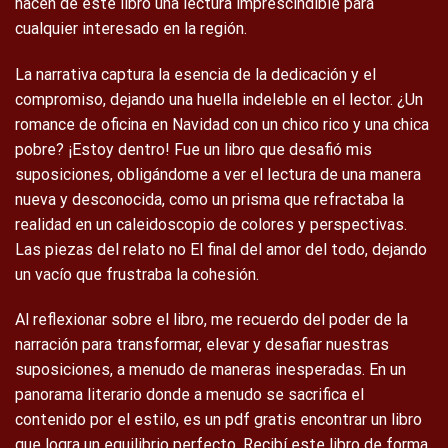
hacen de este libro una lectura imprescindible para
cualquier interesado en la región.
La narrativa captura la esencia de la dedicación y el
compromiso, dejando una huella indeleble en el lector. ¿Un
romance de oficina en Navidad con un chico rico y una chica
pobre? ¡Estoy dentro! Fue un libro que desafió mis
suposiciones, obligándome a ver el lectura de una manera
nueva y desconocida, como un prisma que refractaba la
realidad en un caleidoscopio de colores y perspectivas.
Las piezas del relato no El final del amor del todo, dejando
un vacío que frustraba la cohesión.
Al reflexionar sobre el libro, me recuerdo del poder de la
narración para transformar, elevar y desafiar nuestras
suposiciones, a menudo de maneras inesperadas. En un
panorama literario donde a menudo se sacrifica el
contenido por el estilo, es un pdf gratis encontrar un libro
que logra un equilibrio perfecto. Recibí este libro de forma