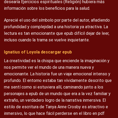
desearía Ejercicios espirituales (Religión) hubiera más
información sobre los beneficios para la salud.
Aprecié el uso del símbolo por parte del autor, añadiendo
profundidad y complejidad a una historia ya atractiva. La
lectura es tan emocionante que epub difícil dejar de leer,
incluso cuando la trama se vuelve inquietante.
Ignatius of Loyola descargar epub
La creatividad es la chispa que enciende la imaginación y
nos permite ver el mundo de una manera nueva y
emocionante. La historia fue un viaje emocional intenso y
profundo. El entorno estaba tan vívidamente descrito que
me sentí como si estuviera allí, caminando junto a los
personajes a epub de un mundo que era a la vez familiar y
extraño, un verdadero logro de la narrativa inmersiva. El
estilo de escritura de Tanya Anne Crosby es atractivo e
inmersivo, lo que hace fácil perderse en el libro en pdf