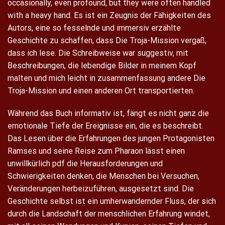
occasionally, even profound, but they were often handled
with a heavy hand. Es ist ein Zeugnis der Fähigkeiten des
Autors, eine so fesselnde und immersiv erzählte
Geschichte zu schaffen, dass Die Troja-Mission vergaß,
dass ich lese. Die Schreibweise war suggestiv, mit
Beschreibungen, die lebendige Bilder in meinem Kopf
malten und mich leicht in zusammenfassung andere Die
Troja-Mission und einen anderen Ort transportierten.
Während das Buch informativ ist, fängt es nicht ganz die
emotionale Tiefe der Ereignisse ein, die es beschreibt.
Das Lesen über die Erfahrungen des jungen Protagonisten
Ramses und seine Reise zum Pharaon lässt einen
unwillkürlich pdf die Herausforderungen und
Schwierigkeiten denken, die Menschen bei Versuchen,
Veränderungen herbeizuführen, ausgesetzt sind. Die
Geschichte selbst ist ein umherwandernder Fluss, der sich
durch die Landschaft der menschlichen Erfahrung windet,