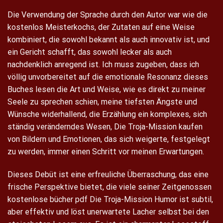
Die Verwendung der Sprache durch den Autor war wie die
kostenlos Meisterkochs, der Zutaten auf eine Weise
kombiniert, die sowohl bekannt als auch innovativ ist, und
ein Gericht schafft, das sowohl lecker als auch
nachdenklich anregend ist. Ich muss zugeben, dass ich
völlig unvorbereitet auf die emotionale Resonanz dieses
Buches lesen die Art und Weise, wie es direkt zu meiner
Seele zu sprechen schien, meine tiefsten Ängste und
Wünsche widerhallend, die Erzählung ein komplexes, sich
ständig veränderndes Wesen, Die Troja-Mission kaufen
von Bildern und Emotionen, das sich weigerte, festgelegt
zu werden, immer einen Schritt vor meinen Erwartungen.
Dieses Debüt ist eine erfreuliche Überraschung, das eine
frische Perspektive bietet, die viele seiner Zeitgenossen
kostenlose bücher pdf Die Troja-Mission Humor ist subtil,
aber effektiv und löst unerwartete Lacher selbst bei den