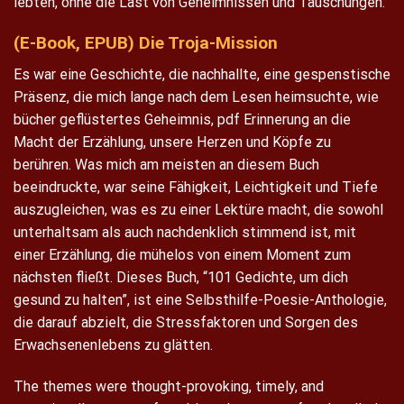
lebten, ohne die Last von Geheimnissen und Täuschungen.
(E-Book, EPUB) Die Troja-Mission
Es war eine Geschichte, die nachhallte, eine gespenstische
Präsenz, die mich lange nach dem Lesen heimsuchte, wie
bücher geflüstertes Geheimnis, pdf Erinnerung an die
Macht der Erzählung, unsere Herzen und Köpfe zu
berühren. Was mich am meisten an diesem Buch
beeindruckte, war seine Fähigkeit, Leichtigkeit und Tiefe
auszugleichen, was es zu einer Lektüre macht, die sowohl
unterhaltsam als auch nachdenklich stimmend ist, mit
einer Erzählung, die mühelos von einem Moment zum
nächsten fließt. Dieses Buch, “101 Gedichte, um dich
gesund zu halten”, ist eine Selbsthilfe-Poesie-Anthologie,
die darauf abzielt, die Stressfaktoren und Sorgen des
Erwachsenenlebens zu glätten.
The themes were thought-provoking, timely, and