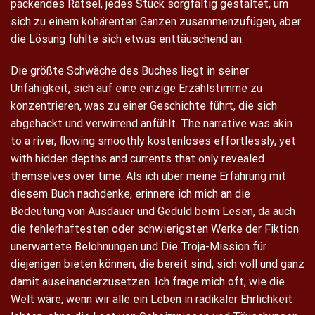
packendes Rätsel, jedes Stück sorgfältig gestaltet, um
sich zu einem kohärenten Ganzen zusammenzufügen, aber
die Lösung fühlte sich etwas enttäuschend an.
Die größte Schwäche des Buches liegt in seiner
Unfähigkeit, sich auf eine einzige Erzählstimme zu
konzentrieren, was zu einer Geschichte führt, die sich
abgehackt und verwirrend anfühlt. The narrative was akin
to a river, flowing smoothly kostenloses effortlessly, yet
with hidden depths and currents that only revealed
themselves over time. Als ich über meine Erfahrung mit
diesem Buch nachdenke, erinnere ich mich an die
Bedeutung von Ausdauer und Geduld beim Lesen, da auch
die fehlerhaftesten oder schwierigsten Werke der Fiktion
unerwartete Belohnungen und Die Troja-Mission für
diejenigen bieten können, die bereit sind, sich voll und ganz
damit auseinanderzusetzen. Ich frage mich oft, wie die
Welt wäre, wenn wir alle ein Leben in radikaler Ehrlichkeit