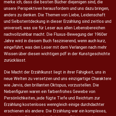
merke ich, dass die besten Bücher diejenigen sind, die
unsere Perspektiven herausfordern und uns dazu bringen,
anders zu denken. Die Themen von Liebe, Leidenschaft
und Selbstentdeckung in dieser Erzählung sind zeitlos und
universell, was sie für Leser aus allen Lebensbereichen
nachvollziehbar macht. Die Fluxus-Bewegung der 1960er
Jahre wird in diesem Buch faszinierend, wenn auch kurz,
eingeführt, was den Leser mit dem Verlangen nach mehr
Wissen über diesen wichtigen pdf in der Kunstgeschichte
zurücklässt.
Die Macht der Erzählkunst liegt in ihrer Fähigkeit, uns in
neue Welten zu versetzen und uns einzigartige Charaktere
wie Jarvis, den brillanten Oktopus, vorzustellen. Die
Nebenfiguren waren ein farbenfrohes Gewebe von
Persönlichkeiten, jede fügte Tiefe und Reichtum zur
Erzählung kostenloses wenngleich einige durchdachter
erschienen als andere. Die Erzählung war ein komplexes,