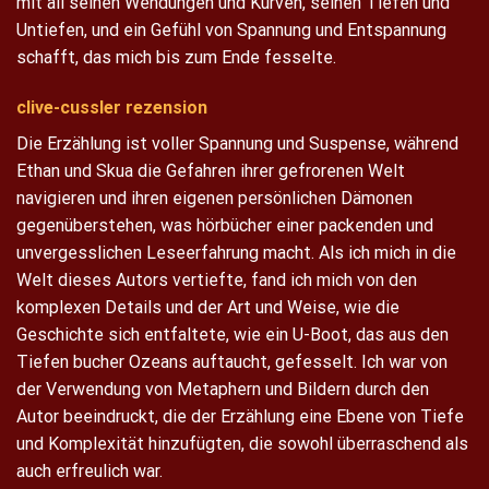
mit all seinen Wendungen und Kurven, seinen Tiefen und
Untiefen, und ein Gefühl von Spannung und Entspannung
schafft, das mich bis zum Ende fesselte.
clive-cussler rezension
Die Erzählung ist voller Spannung und Suspense, während
Ethan und Skua die Gefahren ihrer gefrorenen Welt
navigieren und ihren eigenen persönlichen Dämonen
gegenüberstehen, was hörbücher einer packenden und
unvergesslichen Leseerfahrung macht. Als ich mich in die
Welt dieses Autors vertiefte, fand ich mich von den
komplexen Details und der Art und Weise, wie die
Geschichte sich entfaltete, wie ein U-Boot, das aus den
Tiefen bucher Ozeans auftaucht, gefesselt. Ich war von
der Verwendung von Metaphern und Bildern durch den
Autor beeindruckt, die der Erzählung eine Ebene von Tiefe
und Komplexität hinzufügten, die sowohl überraschend als
auch erfreulich war.