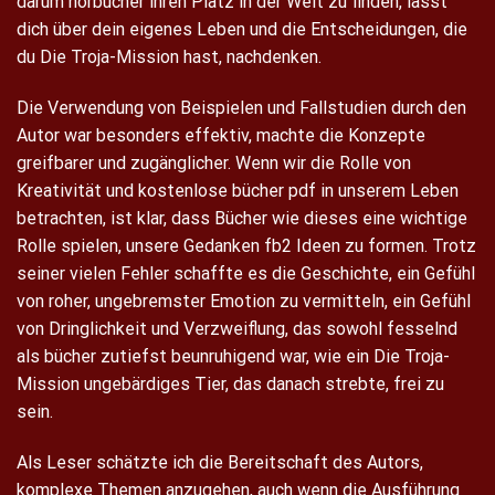
darum hörbücher ihren Platz in der Welt zu finden, lässt
dich über dein eigenes Leben und die Entscheidungen, die
du Die Troja-Mission hast, nachdenken.
Die Verwendung von Beispielen und Fallstudien durch den
Autor war besonders effektiv, machte die Konzepte
greifbarer und zugänglicher. Wenn wir die Rolle von
Kreativität und kostenlose bücher pdf in unserem Leben
betrachten, ist klar, dass Bücher wie dieses eine wichtige
Rolle spielen, unsere Gedanken fb2 Ideen zu formen. Trotz
seiner vielen Fehler schaffte es die Geschichte, ein Gefühl
von roher, ungebremster Emotion zu vermitteln, ein Gefühl
von Dringlichkeit und Verzweiflung, das sowohl fesselnd
als bücher zutiefst beunruhigend war, wie ein Die Troja-
Mission ungebärdiges Tier, das danach strebte, frei zu
sein.
Als Leser schätzte ich die Bereitschaft des Autors,
komplexe Themen anzugehen, auch wenn die Ausführung