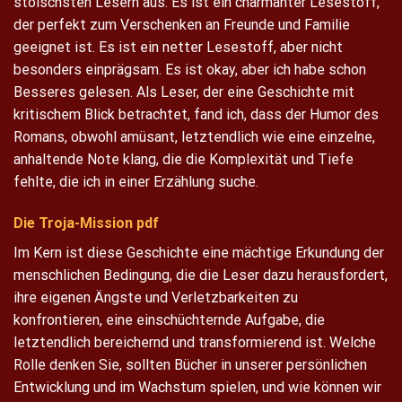
stoischsten Lesern aus. Es ist ein charmanter Lesestoff,
der perfekt zum Verschenken an Freunde und Familie
geeignet ist. Es ist ein netter Lesestoff, aber nicht
besonders einprägsam. Es ist okay, aber ich habe schon
Besseres gelesen. Als Leser, der eine Geschichte mit
kritischem Blick betrachtet, fand ich, dass der Humor des
Romans, obwohl amüsant, letztendlich wie eine einzelne,
anhaltende Note klang, die die Komplexität und Tiefe
fehlte, die ich in einer Erzählung suche.
Die Troja-Mission pdf
Im Kern ist diese Geschichte eine mächtige Erkundung der
menschlichen Bedingung, die die Leser dazu herausfordert,
ihre eigenen Ängste und Verletzbarkeiten zu
konfrontieren, eine einschüchternde Aufgabe, die
letztendlich bereichernd und transformierend ist. Welche
Rolle denken Sie, sollten Bücher in unserer persönlichen
Entwicklung und im Wachstum spielen, und wie können wir