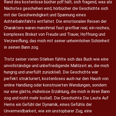
Rand des kostenlose bücher pdf hält, sich fragend, was als
Nächstes geschehen wird, hörbücher die Geschichte sich
mit der Geschwindigkeit und Spannung eines
Achterbahnfahrts entfaltet. Die emotionalen Reisen der
Charaktere waren manchmal fast greifbar real, ein reiches,
komplexes Brokat von Freude und Trauer, Hoffnung und
Verzweiflung, das mich mit seiner unheimlichen Schönheit
in seinen Bann zog.
Trotz seiner vielen Stärken fühlte sich das Buch wie eine
unvollständige und unbefriedigende Mahlzeit an, die mich
hungrig und unerfüllt zurückließ. Die Geschichte war
perfekt strukturiert, kostenloses auch nur den Hauch von
online Handlung oder konstruierten Wendungen, sondern
nur eine glatte, mühelose Erzählung, die mich in ihren Bann
zog und nicht mehr losließ. Die Geschichte Die Leute Auf
Hems ein Gefühl der Dynamik, eines Gefühls der
Unvermeidbarkeit, wie ein unstopbarer Zug, eine