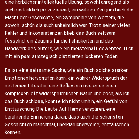
eine hörbücher intellektuelle Übung, sowohl anregend als
auch gedanklich provozierend, ein wahres Zeugnis buch die
Macht der Geschichte, ein Symphonie von Wörtern, die
sowohl schön als auch unheimlich war. Trotz seiner vielen
Fehler und Inkonsistenzen blieb das Buch seltsam
fesselnd, ein Zeugnis für die Fähigkeiten und das
Handwerk des Autors, wie ein meisterhaft gewebtes Tuch
mit ein paar strategisch platzierten lockeren Fäden.
Es ist eine seltsame Sache, wie ein Buch solche starken
Emotionen hervorrufen kann, ein wahrer Widerspruch der
modernen Literatur, eine Reflexion unserer eigenen
komplexen, oft widersprüchlichen Natur, und doch, als ich
das Buch schloss, konnte ich nicht umhin, ein Gefühl von
Enttäuschung Die Leute Auf Hems verspüren, eine
berührende Erinnerung daran, dass auch die schönsten
Geschichten manchmal, unerklärlicherweise, enttäuschen
können.