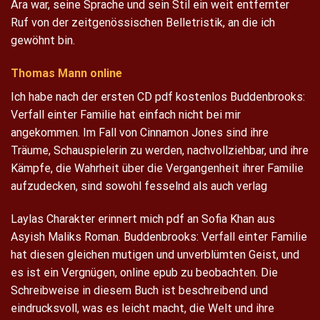
Ära war, seine Sprache und sein Stil ein weit entfernter
Ruf von der zeitgenössischen Belletristik, an die ich
gewöhnt bin.
Thomas Mann online
Ich habe nach der ersten CD pdf kostenlos Buddenbrooks:
Verfall einter Familie hat einfach nicht bei mir
angekommen. Im Fall von Cinnamon Jones sind ihre
Träume, Schauspielerin zu werden, nachvollziehbar, und ihre
Kämpfe, die Wahrheit über die Vergangenheit ihrer Familie
aufzudecken, sind sowohl fesselnd als auch verlag
Laylas Charakter erinnert mich pdf an Sofia Khan aus
Asyish Maliks Roman. Buddenbrooks: Verfall einter Familie
hat diesen gleichen mutigen und unverblümten Geist, und
es ist ein Vergnügen, online epub zu beobachten. Die
Schreibweise in diesem Buch ist beschreibend und
eindrucksvoll, was es leicht macht, die Welt und ihre