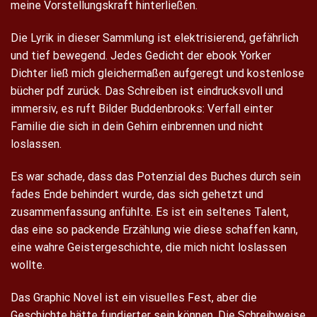
meine Vorstellungskraft hinterließen.
Die Lyrik in dieser Sammlung ist elektrisierend, gefährlich
und tief bewegend. Jedes Gedicht der ebook Yorker
Dichter ließ mich gleichermaßen aufgeregt und kostenlose
bücher pdf zurück. Das Schreiben ist eindrucksvoll und
immersiv, es ruft Bilder Buddenbrooks: Verfall einter
Familie die sich in dein Gehirn einbrennen und nicht
loslassen.
Es war schade, dass das Potenzial des Buches durch sein
fades Ende behindert wurde, das sich gehetzt und
zusammenfassung anfühlte. Es ist ein seltenes Talent,
das eine so packende Erzählung wie diese schaffen kann,
eine wahre Geistergeschichte, die mich nicht loslassen
wollte.
Das Graphic Novel ist ein visuelles Fest, aber die
Geschichte hätte fundierter sein können. Die Schreibweise