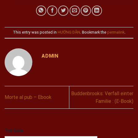
This entry was posted in
HƯỚNG DẪN
. Bookmark the
permalink
.
ADMIN
Buddenbrooks: Verfall einter
Morte al pub – Ebook
Familie : (E-Book)
Tìm kiếm