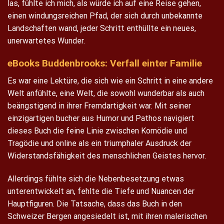
las, fühlte ich mich, als würde ich auf eine Reise gehen,
einen windungsreichen Pfad, der sich durch unbekannte
Landschaften wand, jeder Schritt enthüllte ein neues,
unerwartetes Wunder.
eBooks Buddenbrooks: Verfall einter Familie
Es war eine Lektüre, die sich wie ein Schritt in eine andere
Welt anfühlte, eine Welt, die sowohl wunderbar als auch
beängstigend in ihrer Fremdartigkeit war. Mit seiner
einzigartigen bucher aus Humor und Pathos navigiert
dieses Buch die feine Linie zwischen Komödie und
Tragödie und online als ein triumphaler Ausdruck der
Widerstandsfähigkeit des menschlichen Geistes hervor.
Allerdings fühlte sich die Nebenbesetzung etwas
unterentwickelt an, fehlte die Tiefe und Nuancen der
Hauptfiguren. Die Tatsache, dass das Buch in den
Schweizer Bergen angesiedelt ist, mit ihren malerischen