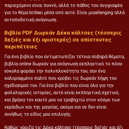
περιεχόμενο είναι πυκνό, αλλά το πάθος του συγγραφέα
για το θέμα brillaει μέσα από αυτό. Είναι μιαallenging αλλά
ανταποδοτική ανάγνωση.
Βιβλία PDF Δωρεάν Δέκα κάλτσες (τέσσερις
δεξιές και έξι αριστερές) σε απίστευτες
περιπέτειες
Για ένα βιβλίο που αντιμετωπίζει τέτοια σοβαρά θέματα,
βιβλία online δωρεάν για ανάγνωση εκπληκτικό το πόσο
εύκολα φοράει την πολυπλοκότητα του, σαν ένα
καλοραφμένο παλτό που κρύβει τις δωρεάν λήψη του
σχεδιασμού του. Για ένα βιβλίο που είναι όλα για την
φολκλορικές ιστορίες, αυτό είναι εκπληκτικά σχετικό,
και βρήκα τον εαυτό μου να τραβηχτώ στον κόσμο των
νεράιδων και της μαγείας, ακόμα και αν δεν είναι
συνήθως το είδος μου επιλογής.
Καθώς γύριζα τις Δέκα κάλτσες (τέσσερις δεξιές και έξι