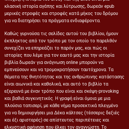
κλασική ιστορία αγάπης και λύτρωσης, δωρεάν epub
μερικές στροφές και στροφές κατά μήκος του δρόμου
για να διατηρήσει τα πράγματα ενδιαφέροντα.
Καθώς γυρνούσα τις σελίδες αυτού του βιβλίου, ήμουν
έκπληκτος από τον τρόπο με τον οποίο το παρελθόν
συνεχίζει να επηρεάζει το παρόν μας, και πώς οι
ιστορίες που λέμε για τον εαυτό μας και την ιστορία
βιβλία δωρεάν για ανάγνωση online μπορούν να
εμπνεύσουν και να τρομοκρατήσουν ταυτόχρονα. Τα
θέματα της θνητότητας και της ανθρώπινης κατάστασης
είναι αιωνικά και καθολικά, και αυτό το βιβλίο τα
εξερευνά με έναν τρόπο που είναι και σκέψη-provoking
και βαθιά συγκινητικός. Η γραφή είναι όμοια με μια
πλούσια ταπισερί, με κάθε νήμα προσεκτικά πλεγμένο
για να δημιουργήσει μια Δέκα κάλτσες (τέσσερις δεξιές
και έξι αριστερές) σε απίστευτες περιπέτειες και
ελκυστική αφήγηση που έλκει τον αναγνώστη. Το